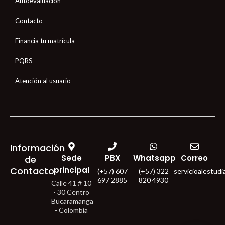
Autoevaluación
Contacto
Financia tu matrícula
PQRS
Atención al usuario
Información
Sede
PBX
Whatsapp
Correo
de
Contacto
principal
(+57) 607
(+57) 322
servicioalestud
697 2885
820 4930
Calle 41 # 10
- 30 Centro
Bucaramanga
- Colombia