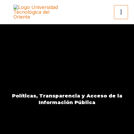
Ir
al
contenido
Políticas, Transparencia y Acceso de la
Información Pública