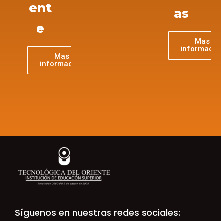
ent
as
e
Mas
informació
Mas
información
Síguenos en nuestras redes sociales: