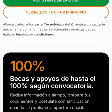
REGÍSTRATE EN LA LISTA
VER REQUISITOS POR MUNICIPIO
Al registrarte, autorizas a
Tecnológica del Oriente
a contactarte
únicamente con información relacionada con estas becas.
Aplican términos y condiciones
.
100%
Becas y apoyos de hasta el
100% según convocatoria.
Recibe información a tiempo, prepara tus
documentos y postúlate con anticipación
cuando se publique la apertura oficial.