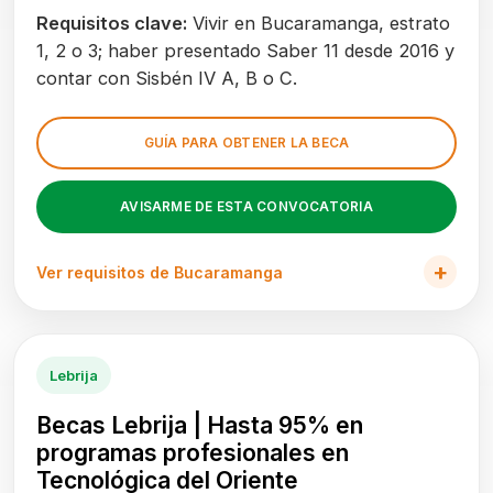
Requisitos clave:
Vivir en Bucaramanga, estrato
1, 2 o 3; haber presentado Saber 11 desde 2016 y
contar con Sisbén IV A, B o C.
GUÍA PARA OBTENER LA BECA
AVISARME DE ESTA CONVOCATORIA
Ver requisitos de Bucaramanga
Lebrija
Becas Lebrija | Hasta 95% en
programas profesionales en
Tecnológica del Oriente