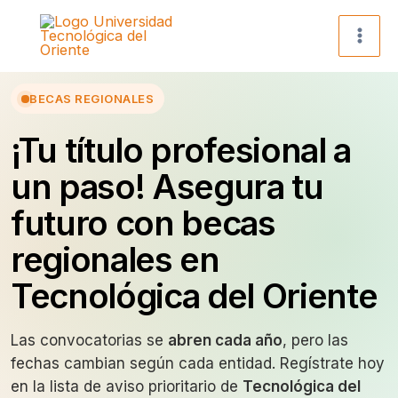
Ir
al
contenido
BECAS REGIONALES
¡Tu título profesional a
un paso! Asegura tu
futuro con becas
regionales en
Tecnológica del Oriente
Las convocatorias se
abren cada año
, pero las
fechas cambian según cada entidad. Regístrate hoy
en la lista de aviso prioritario de
Tecnológica del