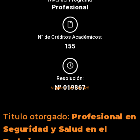
Profesional
N° de Créditos Académicos:
155
Resolución:
N° 019867
Vigencia: 02/10/2025
Titulo otorgado:
Profesional en
Seguridad y Salud en el