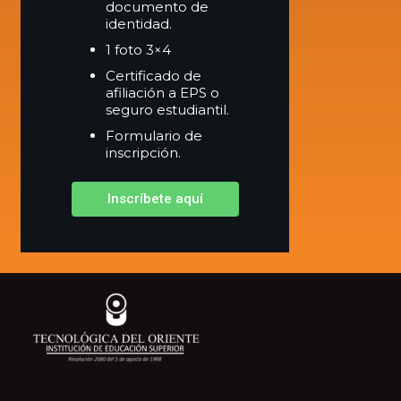
documento de
identidad.
1 foto 3×4
Certificado de
afiliación a EPS o
seguro estudiantil.
Formulario de
inscripción.
Inscríbete aquí