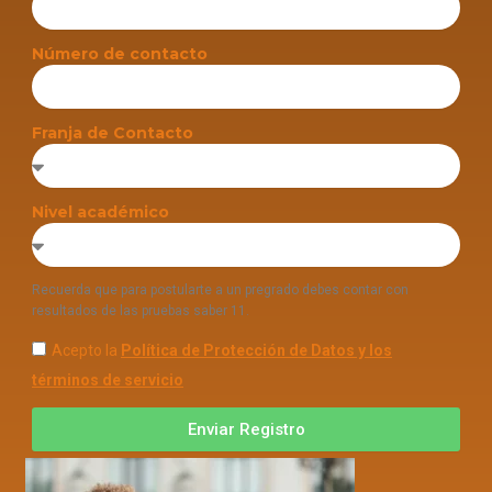
Número de contacto
Franja de Contacto
Nivel académico
Recuerda que para postularte a un pregrado debes contar con
resultados de las pruebas saber 11.
Acepto la
Política de Protección de Datos y los
términos de servicio
Enviar Registro