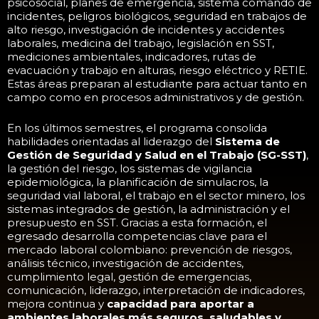
psicosocial, planes de emergencia, sistema comando de
incidentes, peligros biológicos, seguridad en trabajos de
alto riesgo, investigación de incidentes y accidentes
laborales, medicina del trabajo, legislación en SST,
mediciones ambientales, indicadores, rutas de
evacuación y trabajo en alturas, riesgo eléctrico y RETIE.
Estas áreas preparan al estudiante para actuar tanto en
campo como en procesos administrativos y de gestión.
En los últimos semestres, el programa consolida
habilidades orientadas al liderazgo del
Sistema de
Gestión de Seguridad y Salud en el Trabajo (SG-SST)
,
la gestión del riesgo, los sistemas de vigilancia
epidemiológica, la planificación de simulacros, la
seguridad vial laboral, el trabajo en el sector minero, los
sistemas integrados de gestión, la administración y el
presupuesto en SST. Gracias a esta formación, el
egresado desarrolla competencias clave para el
mercado laboral colombiano: prevención de riesgos,
análisis técnico, investigación de accidentes,
cumplimiento legal, gestión de emergencias,
comunicación, liderazgo, interpretación de indicadores,
mejora continua y
capacidad para aportar a
ambientes laborales más seguros, saludables y