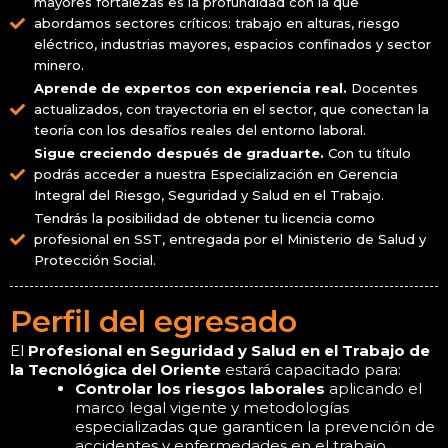
mayores fortalezas es la profundidad con la que
abordamos sectores críticos: trabajo en alturas, riesgo
eléctrico, industrias mayores, espacios confinados y sector
minero.
Aprende de expertos con experiencia real.
Docentes
actualizados, con trayectoria en el sector, que conectan la
teoría con los desafíos reales del entorno laboral.
Sigue creciendo después de graduarte.
Con tu título
podrás acceder a nuestra Especialización en Gerencia
Integral del Riesgo, Seguridad y Salud en el Trabajo.
Tendrás la posibilidad de obtener tu licencia como
profesional en SST, entregada por el Ministerio de Salud y
Protección Social.
Perfil del egresado
El
Profesional en Seguridad y Salud en el Trabajo de
la Tecnológica del Oriente
estará capacitado para:
Controlar los riesgos laborales
aplicando el
marco legal vigente y metodologías
especializadas que garanticen la prevención de
accidentes y enfermedades en el trabajo.