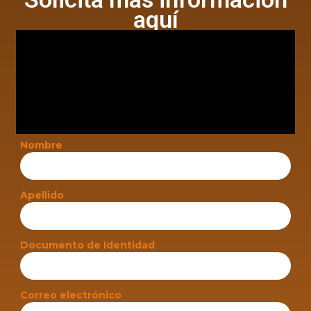
aquí
Nombre
Apellido
Documento de Identidad
Correo electrónico