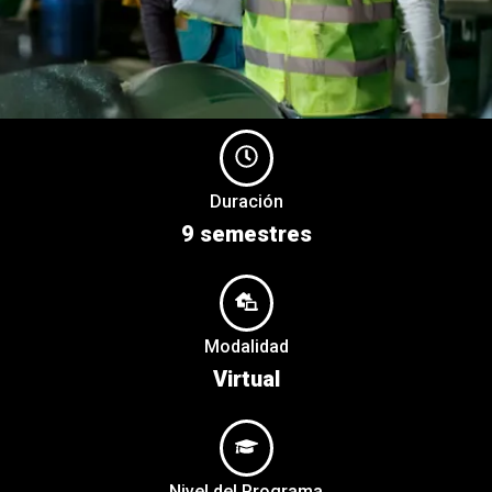
Duración
9 semestres
Modalidad
Virtual
Nivel del Programa