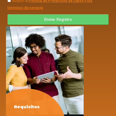
Acepto la
Política de Protección de Datos y los
términos de servicio
Enviar Registro
Requisitos