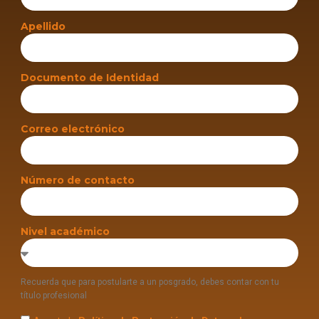
Apellido
Documento de Identidad
Correo electrónico
Número de contacto
Nivel académico
Recuerda que para postularte a un posgrado, debes contar con tu
título profesional